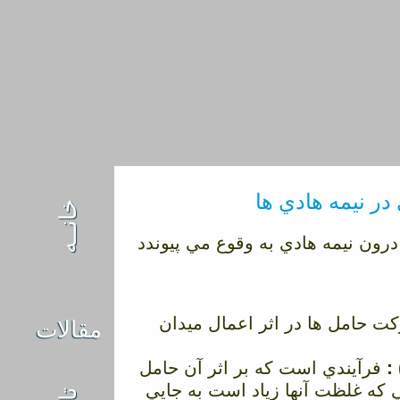
در نيمه هادي ها
خانــه
ون نيمه هادي به وقوع مي پيوندد
ت حامل ها در اثر اعمال ميدان
مقالات
فرآيندي است كه بر اثر آن حامل
ي كه غلظت آنها زياد است به جايي